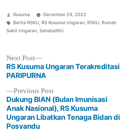
Kusuma
December 29, 2022
Berita RSKU
,
RS Kusuma Ungaran
,
RSKU
Berita
,
Rumah
Sakit Ungaran
,
SahabatKU
Next Post
RS Kusuma Ungaran Terakreditasi
PARIPURNA
Previous Post
Dukung BIAN (Bulan Imunisasi
Anak Nasional), RS Kusuma
Ungaran Libatkan Tenaga Bidan di
Posyandu