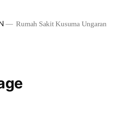
N
Rumah Sakit Kusuma Ungaran
Page