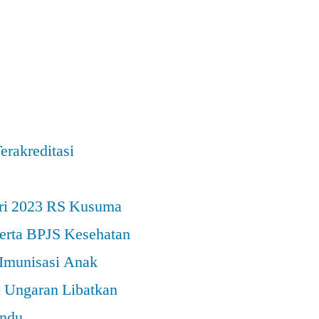
rakreditasi
ari 2023 RS Kusuma
erta BPJS Kesehatan
Imunisasi Anak
 Ungaran Libatkan
andu