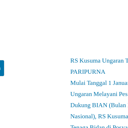
RS Kusuma Ungaran Te
h
PARIPURNA
Mulai Tanggal 1 Janu
Ungaran Melayani Pes
Dukung BIAN (Bulan 
Nasional), RS Kusuma
Tenaga Bidan di Posy