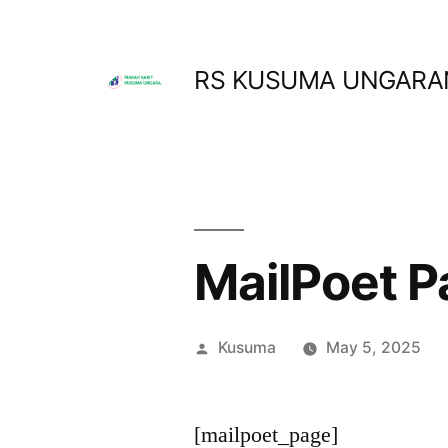
RS KUSUMA UNGARA
MailPoet 
Kusuma
May 5, 2025
[mailpoet_page]